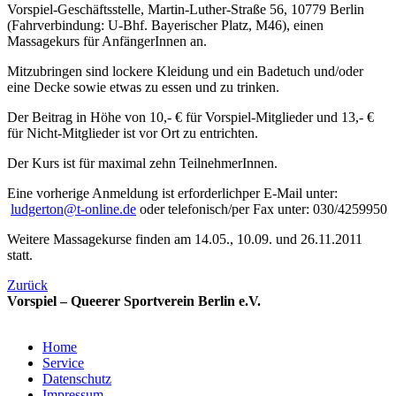
Vorspiel-Geschäftsstelle, Martin-Luther-Straße 56, 10779 Berlin
(Fahrverbindung: U-Bhf. Bayerischer Platz, M46), einen
Massagekurs für AnfängerInnen an.
Mitzubringen sind lockere Kleidung und ein Badetuch und/oder
eine Decke sowie etwas zu essen und zu trinken.
Der Beitrag in Höhe von 10,- € für Vorspiel-Mitglieder und 13,- €
für Nicht-Mitglieder ist vor Ort zu entrichten.
Der Kurs ist für maximal zehn TeilnehmerInnen.
Eine vorherige Anmeldung ist erforderlichper E-Mail unter:
ludgerton@t-online.de
oder telefonisch/per Fax unter: 030/4259950
Weitere Massagekurse finden am 14.05., 10.09. und 26.11.2011
statt.
Zurück
Vorspiel – Queerer Sportverein Berlin e.V.
Home
Service
Datenschutz
Impressum