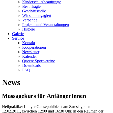
Kinderschutzbeauftragte
Beauftragte
Geschäftsstelle
Wir sind engagiert
Verbände
Projekte und Veranstaltungen
Historie
Galerie
Service
Kontakt
Kooperationen
Newsletter
Kalender
Queere Sportvereine
Downloads
FAQ
News
Massagekurs für AnfängerInnen
Heilpraktiker Ludger Gausepohlbietet am Samstag, dem
12.02.2011, zwischen 12:00 und 16:30 Uhr, in den Räumen der