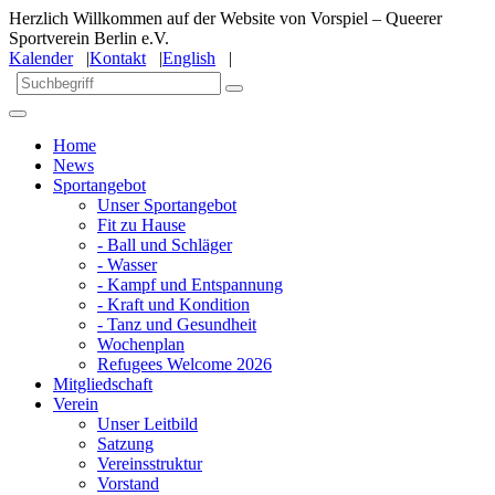
Herzlich Willkommen auf der Website von Vorspiel – Queerer
Sportverein Berlin e.V.
Kalender
|
Kontakt
|
English
|
Home
News
Sportangebot
Unser Sportangebot
Fit zu Hause
- Ball und Schläger
- Wasser
- Kampf und Entspannung
- Kraft und Kondition
- Tanz und Gesundheit
Wochenplan
Refugees Welcome 2026
Mitgliedschaft
Verein
Unser Leitbild
Satzung
Vereinsstruktur
Vorstand