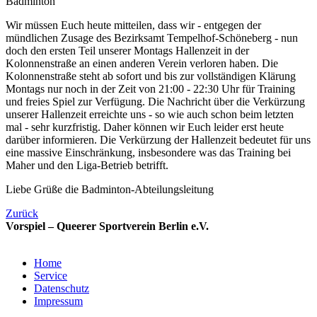
Badminton
Wir müssen Euch heute mitteilen, dass wir - entgegen der
mündlichen Zusage des Bezirksamt Tempelhof-Schöneberg - nun
doch den ersten Teil unserer Montags Hallenzeit in der
Kolonnenstraße an einen anderen Verein verloren haben. Die
Kolonnenstraße steht ab sofort und bis zur vollständigen Klärung
Montags nur noch in der Zeit von 21:00 - 22:30 Uhr für Training
und freies Spiel zur Verfügung. Die Nachricht über die Verkürzung
unserer Hallenzeit erreichte
uns - so wie auch schon beim letzten
mal - sehr kurzfristig. Daher können wir Euch leider erst heute
darüber informieren. Die Verkürzung der Hallenzeit bedeutet für uns
eine massive Einschränkung, insbesondere was das Training bei
Maher und den Liga-Betrieb betrifft.
Liebe Grüße die Badminton-Abteilungsleitung
Zurück
Vorspiel – Queerer Sportverein Berlin e.V.
Home
Service
Datenschutz
Impressum