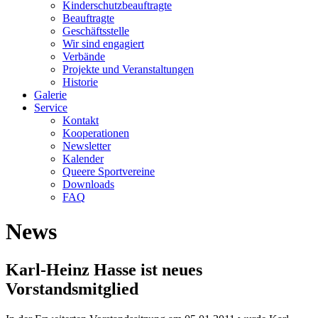
Kinderschutzbeauftragte
Beauftragte
Geschäftsstelle
Wir sind engagiert
Verbände
Projekte und Veranstaltungen
Historie
Galerie
Service
Kontakt
Kooperationen
Newsletter
Kalender
Queere Sportvereine
Downloads
FAQ
News
Karl-Heinz Hasse ist neues
Vorstandsmitglied