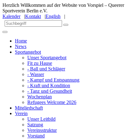
Herzlich Willkommen auf der Website von Vorspiel – Queerer
Sportverein Berlin e.V.
Kalender
|
Kontakt
|
English
|
Home
News
Sportangebot
Unser Sportangebot
Fit zu Hause
- Ball und Schläger
- Wasser
- Kampf und Entspannung
- Kraft und Kondition
- Tanz und Gesundheit
Wochenplan
Refugees Welcome 2026
Mitgliedschaft
Verein
Unser Leitbild
Satzung
Vereinsstruktur
Vorstand