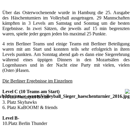
Über das Osterwochenende wurde in Hamburg die 25. Ausgabe
des Häschenturniers im Volleyball ausgetragen. 29 Mannschaften
kämpften in 3 Levels am Samstag und Sonntag um die besten
Ergebnisse. In zwei Sätzen, die jeweils auf 15 min begrenzten
waren, spielte jeder gegen jeden bis maximal 25 Punkte.
4 rein Berliner Teams und einige Teams mit Berliner Beteiligung
waren mit am Start und konnten teils sehr erfolgreich in ihren
Levels punkten. Am Sonntag abend gab es dann eine Siegerehrung
während eines üppigen Dinners in den Mozartsälen des
Logenhauses und in der Nacht eine Party mit vielen, vielen
(Oster-)Hasen.
Die Berliner Ergebnisse im Einzelnen
Level C (10 Teams am Start)
1. Platz Nachspiel Berlin
3. Platz Skyhawks
6. Platz KaBOOM! & friends
Level B-
10.Platz Berlin Thunder