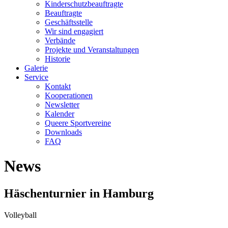
Kinderschutzbeauftragte
Beauftragte
Geschäftsstelle
Wir sind engagiert
Verbände
Projekte und Veranstaltungen
Historie
Galerie
Service
Kontakt
Kooperationen
Newsletter
Kalender
Queere Sportvereine
Downloads
FAQ
News
Häschenturnier in Hamburg
Volleyball