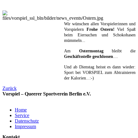
Wir wünschen allen Vorspielerinnen und
Vorspielern
Frohe Ostern!
Viel Spaß
beim Eiersuchen und Schokohasen
mümmeln...
Am
Ostermontag
bleibt die
Geschäftsstelle geschlossen
....
Und ab Dienstag heisst es dann wieder:
Sport bei VORSPIEL zum Abtrainieren
der Kalorien...:-)
Zurück
Vorspiel – Queerer Sportverein Berlin e.V.
Home
Service
Datenschutz
Impressum
Kontakt