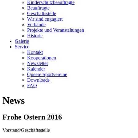
Kinderschutzbeauftragte
Beauftragte
Geschäftsstelle
Wir sind engagiert
Verbände
Projekte und Veranstaltungen
Historie
Galerie
Service
Kontakt
Kooperationen
Newsletter
Kalender
Queere Sportvereine
Downloads
FAQ
News
Frohe Ostern 2016
Vorstand/Geschäftsstelle