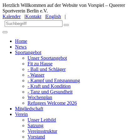
Herzlich Willkommen auf der Website von Vorspiel – Queerer
Sportverein Berlin e.V.
Kalender
|
Kontakt
|
English
|
Home
News
Sportangebot
Unser Sportangebot
Fit zu Hause
- Ball und Schläger
- Wasser
- Kampf und Entspannung
- Kraft und Kondition
- Tanz und Gesundheit
Wochenplan
Refugees Welcome 2026
Mitgliedschaft
Verein
Unser Leitbild
Satzung
Vereinsstruktur
Vorstand