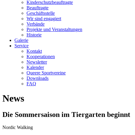
Kinderschutzbeauftragte
Beauftragte
Geschäftsstelle
Wir sind engagiert
Verbände
Projekte und Veranstaltungen
Historie
Galerie
Service
Kontakt
Kooperationen
Newsletter
Kalender
Queere Sportvereine
Downloads
FAQ
News
Die Sommersaison im Tiergarten beginnt
Nordic Walking