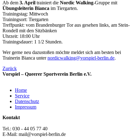
Ab dem
3. April
trainiert die
Nordic Walking
-Gruppe mit
Übungsleiterin Bianca
im Tiergarten.
Trainingstag: Mittwoch
Trainingsort: Tiergarten
Treffpunkt: vom Brandenburger Tor aus gesehen links, am Stein-
Rondell mit den Sitzbänken
Uhrzeit: 18:00 Uhr
Trainingsdauer: 1 1/2 Stunden.
Wer gerne neu dazustoßen möchte meldet sich am besten bei
Trainerin Bianca unter
nordicwalking@vorspiel-berlin.de
.
Zurück
Vorspiel – Queerer Sportverein Berlin e.V.
Home
Service
Datenschutz
Impressum
Kontakt
Tel.: 030 - 44 05 77 40
E-Mail: mail@vorspiel-berlin.de