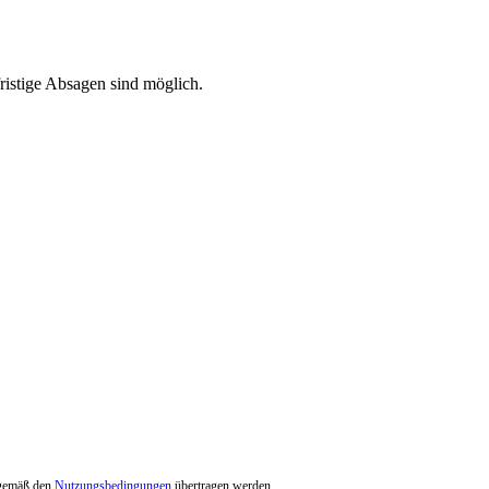
ristige Absagen sind möglich.
g gemäß den
Nutzungsbedingungen
übertragen werden.