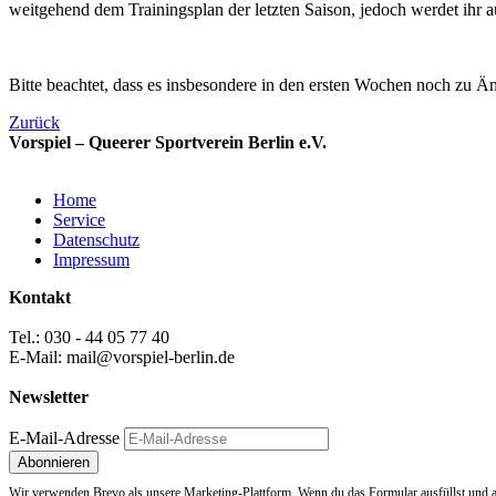
weitgehend dem Trainingsplan der letzten Saison, jedoch werdet ihr 
Bitte beachtet, dass es insbesondere in den ersten Wochen noch zu 
Zurück
Vorspiel – Queerer Sportverein Berlin e.V.
Home
Service
Datenschutz
Impressum
Kontakt
Tel.: 030 - 44 05 77 40
E-Mail: mail@vorspiel-berlin.de
Newsletter
E-Mail-Adresse
Wir verwenden Brevo als unsere Marketing-Plattform. Wenn du das Formular ausfüllst und a