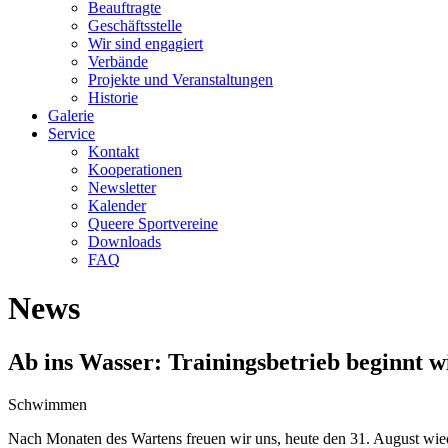
Beauftragte
Geschäftsstelle
Wir sind engagiert
Verbände
Projekte und Veranstaltungen
Historie
Galerie
Service
Kontakt
Kooperationen
Newsletter
Kalender
Queere Sportvereine
Downloads
FAQ
News
Ab ins Wasser: Trainingsbetrieb beginnt w
Schwimmen
Nach Monaten des Wartens freuen wir uns, heute den 31. August wied