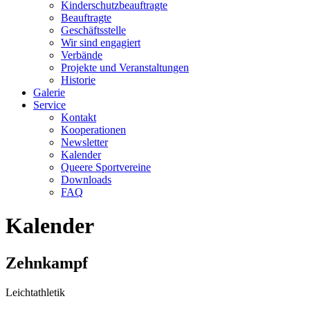
Kinderschutzbeauftragte
Beauftragte
Geschäftsstelle
Wir sind engagiert
Verbände
Projekte und Veranstaltungen
Historie
Galerie
Service
Kontakt
Kooperationen
Newsletter
Kalender
Queere Sportvereine
Downloads
FAQ
Kalender
Zehnkampf
Leichtathletik