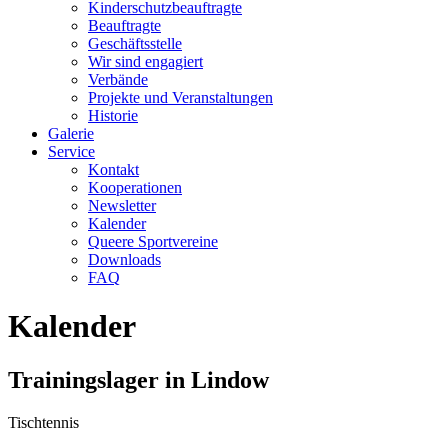
Kinderschutzbeauftragte
Beauftragte
Geschäftsstelle
Wir sind engagiert
Verbände
Projekte und Veranstaltungen
Historie
Galerie
Service
Kontakt
Kooperationen
Newsletter
Kalender
Queere Sportvereine
Downloads
FAQ
Kalender
Trainingslager in Lindow
Tischtennis