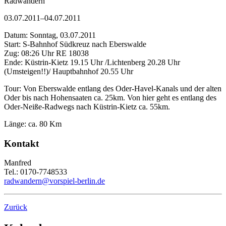
Radwandern
03.07.2011–04.07.2011
Datum: Sonntag, 03.07.2011
Start: S-Bahnhof Südkreuz nach Eberswalde
Zug: 08:26 Uhr RE 18038
Ende: Küstrin-Kietz 19.15 Uhr /Lichtenberg 20.28 Uhr
(Umsteigen!!)/ Hauptbahnhof 20.55 Uhr
Tour: Von Eberswalde entlang des Oder-Havel-Kanals und der alten
Oder bis nach Hohensaaten ca. 25km. Von hier geht es entlang des
Oder-Neiße-Radwegs nach Küstrin-Kietz ca. 55km.
Länge: ca. 80 Km
Kontakt
Manfred
Tel.: 0170-7748533
radwandern@vorspiel-berlin.de
Zurück