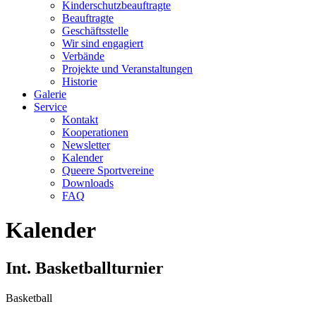
Kinderschutzbeauftragte
Beauftragte
Geschäftsstelle
Wir sind engagiert
Verbände
Projekte und Veranstaltungen
Historie
Galerie
Service
Kontakt
Kooperationen
Newsletter
Kalender
Queere Sportvereine
Downloads
FAQ
Kalender
Int. Basketballturnier
Basketball